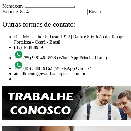
Mensagem:
Valor de: 8 - 4 =
Enviar
Outras formas de contato:
Rua Monsenhor Salazar, 1322 | Bairro: São João do Tauape |
Fortaleza - Ceará - Brasil
(85) 3488-8989
(85) 9.8146-3536
(WhatsApp Principal Loja)
(85) 3488-9162
(WhatsApp Oficina)
atendimento@evaldoautopecas.com.br