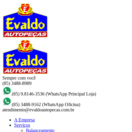
Sempre com você
(85) 3488-8989
(85) 9.8146-3536
(WhatsApp Principal Loja)
(85) 3488-9162
(WhatsApp Oficina)
atendimento@evaldoautopecas.com.br
A Empresa
Serviços
Balanceamento