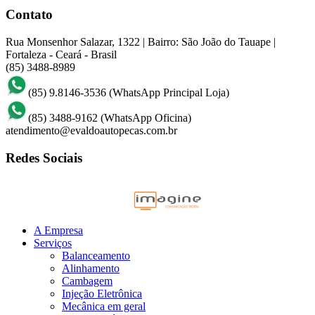
Contato
Rua Monsenhor Salazar, 1322 | Bairro: São João do Tauape |
Fortaleza - Ceará - Brasil
(85) 3488-8989
(85) 9.8146-3536
(WhatsApp Principal Loja)
(85) 3488-9162
(WhatsApp Oficina)
atendimento@evaldoautopecas.com.br
Redes Sociais
Agência Publicidade Digital
A Empresa
Serviços
Balanceamento
Alinhamento
Cambagem
Injeção Eletrônica
Mecânica em geral